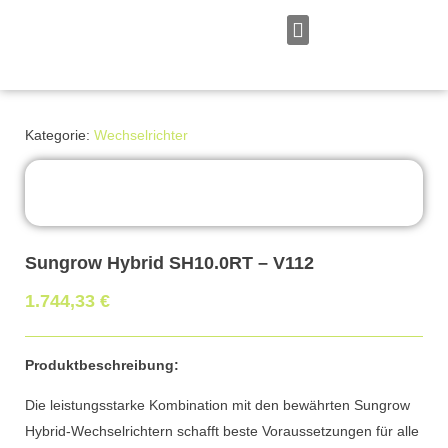
Zum
Inhalt
springen
Persönliches Angebot
Kategorie:
Wechselrichter
Sungrow Hybrid SH10.0RT – V112
1.744,33
€
Produktbeschreibung:
Die leistungsstarke Kombination mit den bewährten Sungrow
Hybrid-Wechselrichtern schafft beste Voraussetzungen für alle