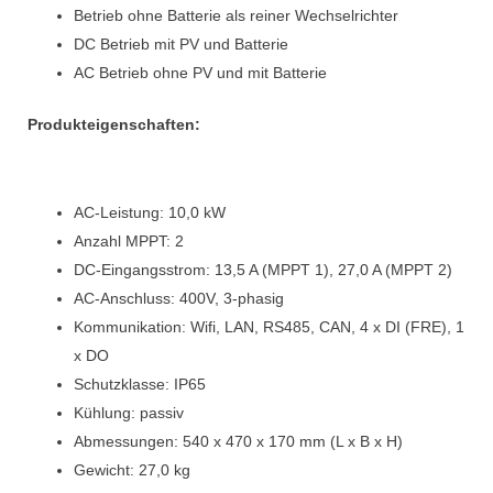
Betrieb ohne Batterie als reiner Wechselrichter
DC Betrieb mit PV und Batterie
AC Betrieb ohne PV und mit Batterie
Produkteigenschaften:
AC-Leistung: 10,0 kW
Anzahl MPPT: 2
DC-Eingangsstrom: 13,5 A (MPPT 1), 27,0 A (MPPT 2)
AC-Anschluss: 400V, 3-phasig
Kommunikation: Wifi, LAN, RS485, CAN, 4 x DI (FRE), 1
x DO
Schutzklasse: IP65
Kühlung: passiv
Abmessungen: 540 x 470 x 170 mm (L x B x H)
Gewicht: 27,0 kg