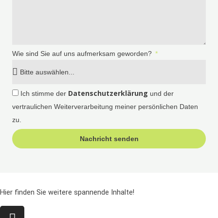
Wie sind Sie auf uns aufmerksam geworden?
Datenschutzerklärung
Ich stimme der
und der
vertraulichen Weiterverarbeitung meiner persönlichen Daten
zu.
Nachricht senden
Hier finden Sie weitere spannende Inhalte!
I