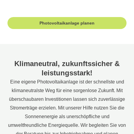
eine erste kostenlose Bewertung einzuholen.
Photovoltaikanlage planen
Klimaneutral, zukunftssicher &
leistungsstark!
Eine eigene Photovoltaikanlage ist der schnellste und
klimaneutralste Weg für eine sorgenlose Zukunft. Mit
überschaubaren Investitionen lassen sich zuverlässige
Stromerträge erzielen. Mit unserer Hilfe nutzen Sie die
Sonnenenergie als unerschöpfliche und
umweltfreundliche Energiequelle. Wir begleiten Sie von
der Beratung bis zur Inbetriebnahme und planen