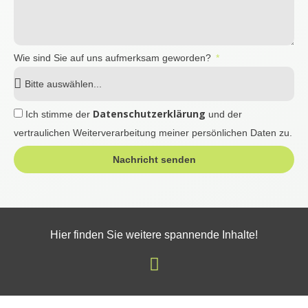
Wie sind Sie auf uns aufmerksam geworden?
Datenschutzerklärung
Ich stimme der
und der
vertraulichen Weiterverarbeitung meiner persönlichen Daten zu.
Nachricht senden
Hier finden Sie weitere spannende Inhalte!
I
n
s