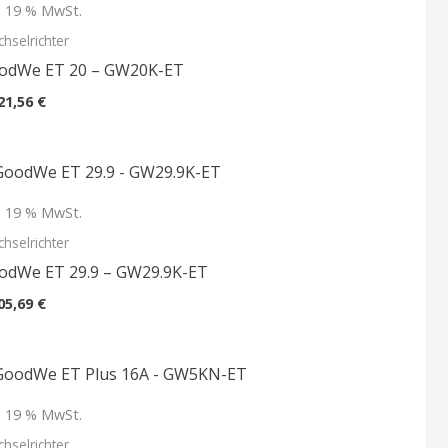
l. 19 % MwSt.
hselrichter
odWe ET 20 – GW20K-ET
21,56
€
l. 19 % MwSt.
hselrichter
odWe ET 29.9 – GW29.9K-ET
05,69
€
l. 19 % MwSt.
hselrichter