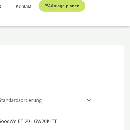
PV-Anlage planen
Q
Kontakt