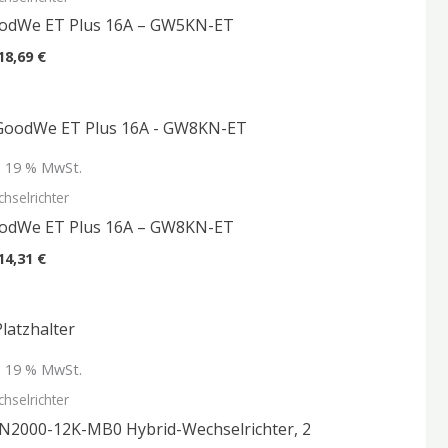
odWe ET Plus 16A – GW5KN-ET
18,69
€
l. 19 % MwSt.
hselrichter
odWe ET Plus 16A – GW8KN-ET
14,31
€
l. 19 % MwSt.
hselrichter
N2000-12K-MB0 Hybrid-Wechselrichter, 2