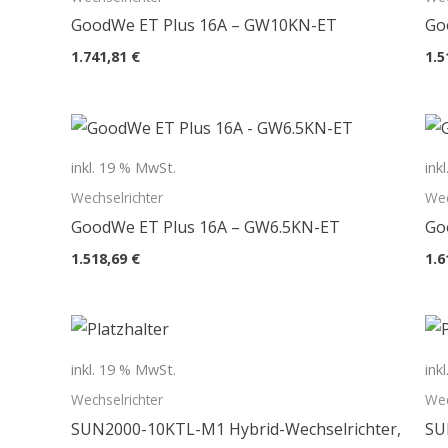
GoodWe ET Plus 16A – GW10KN-ET
Go
1.741,81
€
1.5
inkl. 19 % MwSt.
ink
Wechselrichter
Wec
GoodWe ET Plus 16A – GW6.5KN-ET
Go
1.518,69
€
1.6
inkl. 19 % MwSt.
ink
Wechselrichter
Wec
SUN2000-10KTL-M1 Hybrid-Wechselrichter,
SU