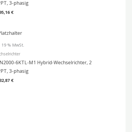
PT, 3-phasig
95,16
€
l. 19 % MwSt.
hselrichter
N2000-6KTL-M1 Hybrid-Wechselrichter, 2
PT, 3-phasig
32,87
€