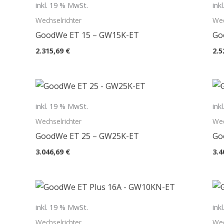
inkl. 19 % MwSt.
ink
Wechselrichter
Wec
GoodWe ET 15 – GW15K-ET
Go
2.315,69
€
2.5
inkl. 19 % MwSt.
ink
Wechselrichter
Wec
GoodWe ET 25 – GW25K-ET
Go
3.046,69
€
3.4
inkl. 19 % MwSt.
ink
Wechselrichter
Wec