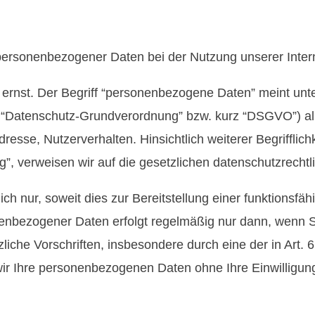
personenbezogener Daten bei der Nutzung unserer Intern
ernst. Der Begriff “personenbezogene Daten” meint unter 
“Datenschutz-Grundverordnung” bzw. kurz “DSGVO”) alle 
esse, Nutzerverhalten. Hinsichtlich weiterer Begrifflich
ung”, verweisen wir auf die gesetzlichen datenschutzrech
ch nur, soweit dies zur Bereitstellung einer funktionsf
enbezogener Daten erfolgt regelmäßig nur dann, wenn Sie 
che Vorschriften, insbesondere durch eine der in Art. 6 A
 wir Ihre personenbezogenen Daten ohne Ihre Einwilligu