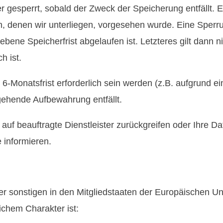
 gesperrt, sobald der Zweck der Speicherung entfällt. 
n, denen wir unterliegen, vorgesehen wurde. Eine Sperru
ebene Speicherfrist abgelaufen ist. Letzteres gilt dann 
h ist.
er 6-Monatsfrist erforderlich sein werden (z.B. aufgrund 
rgehende Aufbewahrung entfällt.
 auf beauftragte Dienstleister zurückgreifen oder Ihre 
 informieren.
der sonstigen in den Mitgliedstaaten der Europäischen 
ichem Charakter ist: