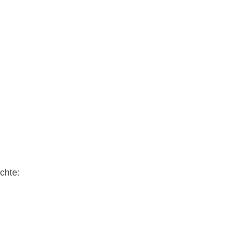
chte: