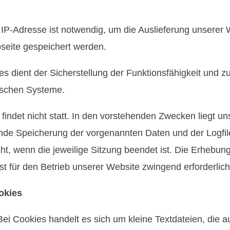
P-Adresse ist notwendig, um die Auslieferung unserer W
seite gespeichert werden.
es dient der Sicherstellung der Funktionsfähigkeit und 
nischen Systeme.
indet nicht statt. In den vorstehenden Zwecken liegt un
e Speicherung der vorgenannten Daten und der Logfiles i
ht, wenn die jeweilige Sitzung beendet ist. Die Erhebun
st für den Betrieb unserer Website zwingend erforderlic
okies
Bei Cookies handelt es sich um kleine Textdateien, die