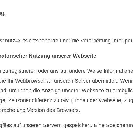
ng,
tenschutz-Aufsichtsbehörde über die Verarbeitung Ihrer
matorischer Nutzung unserer Webseite
i zu registrieren oder uns auf andere Weise Informatio
die Ihr Webbrowser an unseren Server übermittelt. Wen
 sind, um Ihnen die Anzeige unserer Webseite zu ermöglic
ge, Zeitzonendifferenz zu GMT, Inhalt der Webseite, Zu
prache und Version des Browsers.
ogfiles auf unseren Servern gespeichert. Eine Speiche