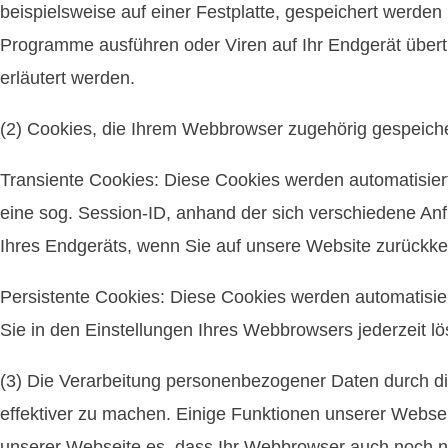
beispielsweise auf einer Festplatte, gespeichert werden
Programme ausführen oder Viren auf Ihr Endgerät über
erläutert werden.
(2) Cookies, die Ihrem Webbrowser zugehörig gespeich
Transiente Cookies: Diese Cookies werden automatisier
eine sog. Session-ID, anhand der sich verschiedene A
Ihres Endgeräts, wenn Sie auf unsere Website zurückk
Persistente Cookies: Diese Cookies werden automatisie
Sie in den Einstellungen Ihres Webbrowsers jederzeit l
(3) Die Verarbeitung personenbezogener Daten durch di
effektiver zu machen. Einige Funktionen unserer Webse
unserer Webseite es, dass Ihr Webbrowser auch noch nac