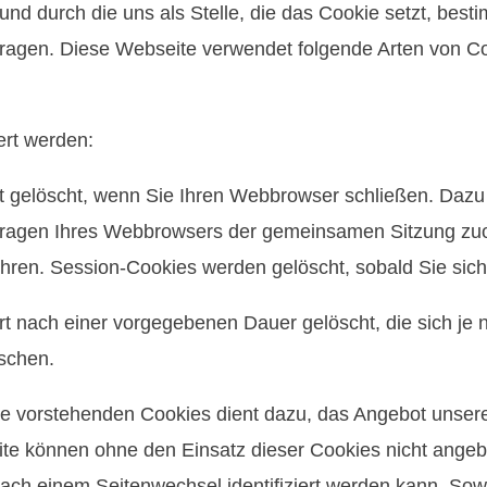
 und durch die uns als Stelle, die das Cookie setzt, bes
tragen. Diese Webseite verwendet folgende Arten von 
ert werden:
t gelöscht, wenn Sie Ihren Webbrowser schließen. Dazu
nfragen Ihres Webbrowsers der gemeinsamen Sitzung zu
ehren. Session-Cookies werden gelöscht, sobald Sie si
rt nach einer vorgegebenen Dauer gelöscht, die sich j
öschen.
e vorstehenden Cookies dient dazu, das Angebot unserer
ite können ohne den Einsatz dieser Cookies nicht angeb
h einem Seitenwechsel identifiziert werden kann. Sowei