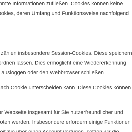
timmte Informationen zufließen. Cookies können keine
Cookies, deren Umfang und Funktionsweise nachfolgend
 zählen insbesondere Session-Cookies. Diese speichern
ordnen lassen. Dies ermöglicht eine Wiedererkennung
ch ausloggen oder den Webbrowser schließen.
e nach Cookie unterscheiden kann. Diese Cookies können
 Webseite insgesamt für Sie nutzerfreundlicher und
oten werden. Insbesondere erfordern einige Funktionen
t Sie über einen Account verfügen, setzen wir die