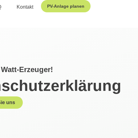
PV-Anlage planen
Q
Kontakt
Watt-Erzeuger!
schutzerklärung
Sie uns