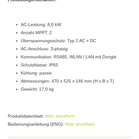
AC-Leistung: 8,0 kW
Anzahl MPPT: 2
Überspannungsschutz: Typ 2 AC + DC
AC-Anschluss: 3-phasig
Kommunikation: RS485, WLAN / LAN mit Dongle
Schutzklasse: IP65
Kühlung: passiv
Abmessungen: 470 x 525 x 146 mm (H x B x T)
Gewicht: 17,0 kg
Hier ansehen
Produktdatenblatt:
Hier ansehen
Bedienungsanleitung (ENG):