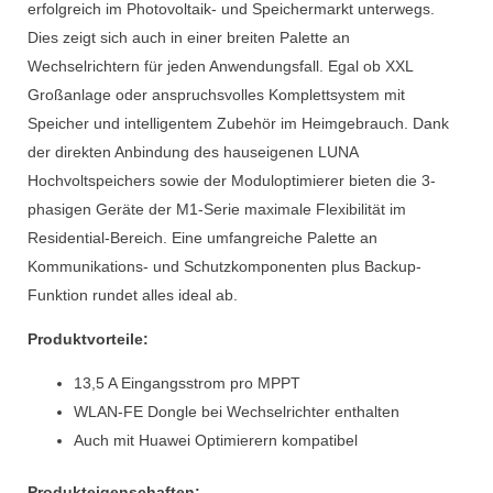
erfolgreich im Photovoltaik- und Speichermarkt unterwegs.
Dies zeigt sich auch in einer breiten Palette an
Wechselrichtern für jeden Anwendungsfall. Egal ob XXL
Großanlage oder anspruchsvolles Komplettsystem mit
Speicher und intelligentem Zubehör im Heimgebrauch. Dank
der direkten Anbindung des hauseigenen LUNA
Hochvoltspeichers sowie der Moduloptimierer bieten die 3-
phasigen Geräte der M1-Serie maximale Flexibilität im
Residential-Bereich. Eine umfangreiche Palette an
Kommunikations- und Schutzkomponenten plus Backup-
Funktion rundet alles ideal ab.
Produktvorteile:
13,5 A Eingangsstrom pro MPPT
WLAN-FE Dongle bei Wechselrichter enthalten
Auch mit Huawei Optimierern kompatibel
Produkteigenschaften: