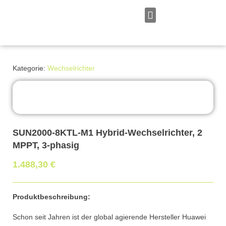
Zum
Inhalt
springen
Persönliches Angebot
Kategorie:
Wechselrichter
SUN2000-8KTL-M1 Hybrid-Wechselrichter, 2
MPPT, 3-phasig
1.488,30
€
Produktbeschreibung:
Schon seit Jahren ist der global agierende Hersteller Huawei