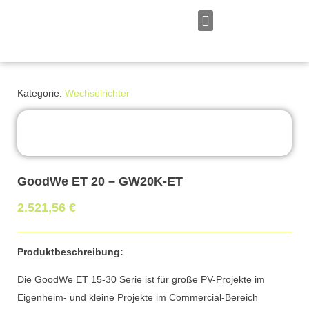
Zum
Inhalt
springen
Persönliches Angebot
Kategorie:
Wechselrichter
GoodWe ET 20 – GW20K-ET
2.521,56
€
Produktbeschreibung:
Die GoodWe ET 15-30 Serie ist für große PV-Projekte im
Eigenheim- und kleine Projekte im Commercial-Bereich