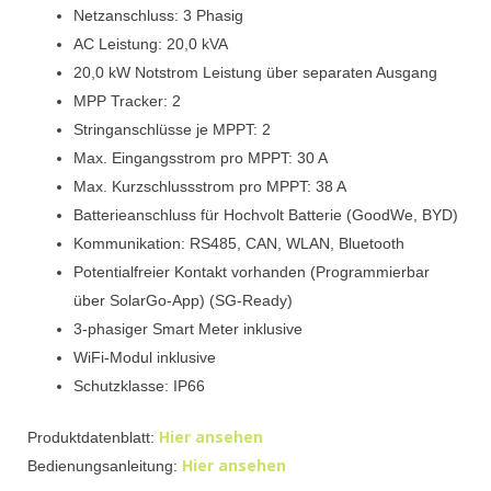
Netzanschluss: 3 Phasig
AC Leistung: 20,0 kVA
20,0 kW Notstrom Leistung über separaten Ausgang
MPP Tracker: 2
Stringanschlüsse je MPPT: 2
Max. Eingangsstrom pro MPPT: 30 A
Max. Kurzschlussstrom pro MPPT: 38 A
Batterieanschluss für Hochvolt Batterie (GoodWe, BYD)
Kommunikation: RS485, CAN, WLAN, Bluetooth
Potentialfreier Kontakt vorhanden (Programmierbar
über SolarGo-App) (SG-Ready)
3-phasiger Smart Meter inklusive
WiFi-Modul inklusive
Schutzklasse: IP66
Hier ansehen
Produktdatenblatt:
Hier ansehen
Bedienungsanleitung: