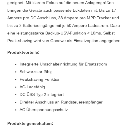
geeignet. Mit klarem Fokus auf die neuen Anlagengrößen
bringen die Geräte auch passende Eckdaten mit. Bis zu 17
Ampere pro DC Anschluss, 38 Ampere pro MPP Tracker und
bis zu 2 Batterieeingänge mit je 50 Ampere Ladestrom. Dazu
eine leistungsstarke Backup-USV-Funktion < 10ms. Selbst
Peak-shaving wird von Goodwe als Einsatzoption angegeben.
Produktvorteile:
Integrierte Umschalteinrichtung für Ersatzstrom
Schwarzstartfähig
Peakshaving Funktion
AC-Ladefähig
DC ÜSS Typ 2 integriert
Direkter Anschluss an Rundsteuerempfänger
AC Überspannungsschutz
Produkteigenschaften: