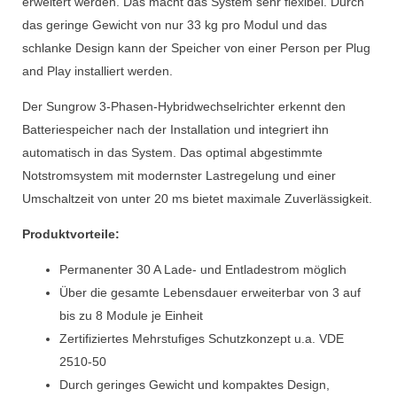
erweitert werden. Das macht das System sehr flexibel. Durch
das geringe Gewicht von nur 33 kg pro Modul und das
schlanke Design kann der Speicher von einer Person per Plug
and Play installiert werden.
Der Sungrow 3-Phasen-Hybridwechselrichter erkennt den
Batteriespeicher nach der Installation und integriert ihn
automatisch in das System. Das optimal abgestimmte
Notstromsystem mit modernster Lastregelung und einer
Umschaltzeit von unter 20 ms bietet maximale Zuverlässigkeit.
Produktvorteile:
Permanenter 30 A Lade- und Entladestrom möglich
Über die gesamte Lebensdauer erweiterbar von 3 auf
bis zu 8 Module je Einheit
Zertifiziertes Mehrstufiges Schutzkonzept u.a. VDE
2510-50
Durch geringes Gewicht und kompaktes Design,