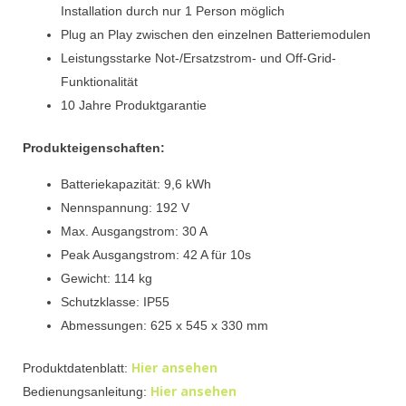
Installation durch nur 1 Person möglich
Plug an Play zwischen den einzelnen Batteriemodulen
Leistungsstarke Not-/Ersatzstrom- und Off-Grid-
Funktionalität
10 Jahre Produktgarantie
Produkteigenschaften:
Batteriekapazität: 9,6 kWh
Nennspannung: 192 V
Max. Ausgangstrom: 30 A
Peak Ausgangstrom: 42 A für 10s
Gewicht: 114 kg
Schutzklasse: IP55
Abmessungen: 625 x 545 x 330 mm
Hier ansehen
Produktdatenblatt:
Hier ansehen
Bedienungsanleitung: