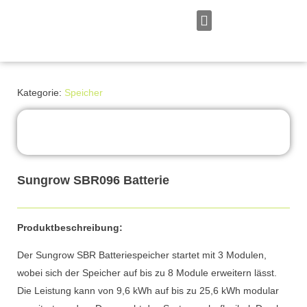
Zum
Inhalt
springen
Persönliches Angebot
Kategorie:
Speicher
Sungrow SBR096 Batterie
Produktbeschreibung:
Der Sungrow SBR Batteriespeicher startet mit 3 Modulen,
wobei sich der Speicher auf bis zu 8 Module erweitern lässt.
Die Leistung kann von 9,6 kWh auf bis zu 25,6 kWh modular