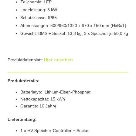
Zellchemie: LFP
Ladeleistung: 5 kW
Schutzklasse: IP65
Abmessungen: 600/960/1320 x 670 x 150 mm (HxBxT)
Gewicht: BMS + Sockel: 13,8 kg, 3 x Speicher je 50,0 kg
Hier ansehen
Produktdatenblatt:
Produktdetails:
Batterietyp: Lithium-Eisen-Phosphat
Nettokapazität: 15 kWh
Garantie: 10 Jahre
Lieferumfang:
1 x HV-Speicher-Controller + Sockel