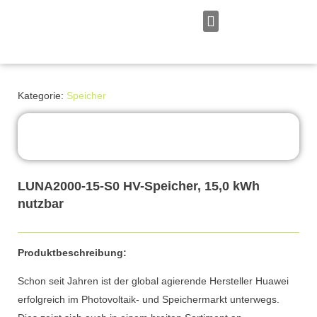
Zum
Inhalt
springen
Persönliches Angebot
Kategorie:
Speicher
LUNA2000-15-S0 HV-Speicher, 15,0 kWh
nutzbar
Produktbeschreibung:
Schon seit Jahren ist der global agierende Hersteller Huawei
erfolgreich im Photovoltaik- und Speichermarkt unterwegs.