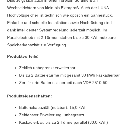
Dies zeigt sich auch in einem breiten Sortiment an
Wechselrichtern von klein bis Extragroß. Auch der LUNA
Hochvoltspeicher ist technisch wie optisch ein Sahnestück.
Einfache und schnelle Installation sowie Nachrüstung sind
dank intelligenter Systemregelung jederzeit möglich. Im
Parallelbetrieb mit 2 Türmen stehen bis zu 30 kWh nutzbare
Speicherkapazität zur Verfügung.
Produktvorteile:
Zeitlich unbegrenzt erweiterbar
Bis zu 2 Batterietürme mit gesamt 30 kWh kaskadierbar
Zertifizierte Batteriesicherheit nach VDE 2510-50
Produkteigenschaften:
Batteriekapazität (nutzbar): 15,0 kWh
Zeitfenster Erweiterung: unbegrenzt
Kaskadierbar: bis zu 2 Türme parallel (30,0 kWh)