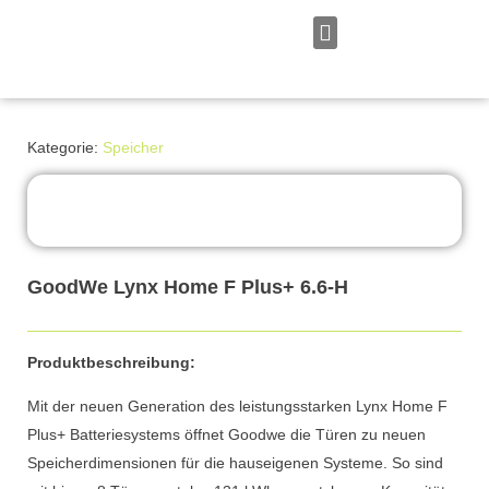
Zum
Inhalt
springen
Persönliches Angebot
Kategorie:
Speicher
GoodWe Lynx Home F Plus+ 6.6-H
Produktbeschreibung:
Mit der neuen Generation des leistungsstarken Lynx Home F
Plus+ Batteriesystems öffnet Goodwe die Türen zu neuen
Speicherdimensionen für die hauseigenen Systeme. So sind