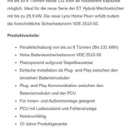
mit bis zu 8 Türmen stolze 131 kWh an nutzbarere Kapazität
möglich. Ideal für die neue Serie der ET Hybrid-Wechselrichter
mit bis zu 29,9 kW. Die neue Lynx Home Plus+ erfüllt zudem
die fortschrittliche Sicherheitsnorm VDE 2510-50.
Produktvorteile:
Parallelschaltung von bis zu 8 Türmen (Bis 131 kWh)
Hohe Batteriesicherheitsnorm VDE 2510-50
Platzsparend aufgrund Stapelbauweise
Einfache Installation da Plug- and Play zwischen den
einzelnen Batteriemodulen
Plug- and Play Kommunikation zwischen den
Batteriemodulen und der PCU
Für Innen- und Außenmontage geeignet
PCU mit Ladezustand und Fehleranzeige
Notstromfähig
10 Jahre Produktgarantie