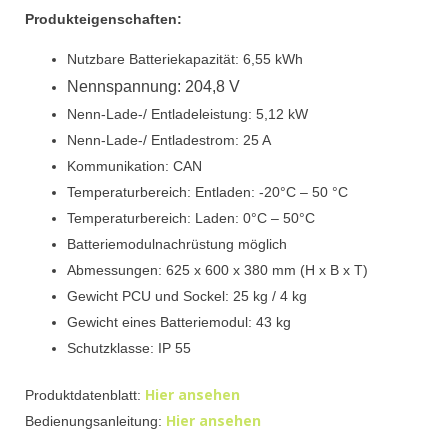
Produkteigenschaften:
Nutzbare Batteriekapazität: 6,55 kWh
Nennspannung: 204,8 V
Nenn-Lade-/ Entladeleistung: 5,12 kW
Nenn-Lade-/ Entladestrom: 25 A
Kommunikation: CAN
Temperaturbereich: Entladen: -20°C – 50 °C
Temperaturbereich: Laden: 0°C – 50°C
Batteriemodulnachrüstung möglich
Abmessungen: 625 x 600 x 380 mm (H x B x T)
Gewicht PCU und Sockel: 25 kg / 4 kg
Gewicht eines Batteriemodul: 43 kg
Schutzklasse: IP 55
Hier ansehen
Produktdatenblatt:
Hier ansehen
Bedienungsanleitung: